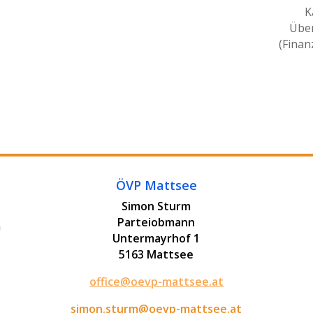
K
Übe
(Finan
ÖVP Mattsee
Simon Sturm
Parteiobmann
Untermayrhof 1
5163 Mattsee
office@oevp-mattsee.at
simon.sturm@oevp-mattsee.at