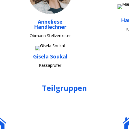
Ha
Anneliese
Handlechner
K
Obmann Stellvertreter
Gisela Soukal
Kassaprüfer
Teilgruppen
