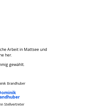
sche Arbeit in Mattsee und
ne her.
mmig gewählt.
Dominik
andhuber
 Stellvertreter