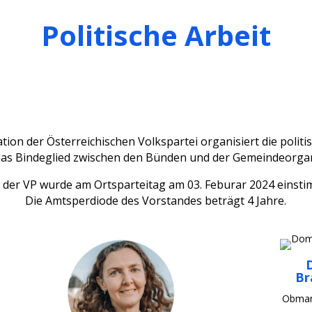
Politische Arbeit
tion der Österreichischen Volkspartei organisiert die politi
 das Bindeglied zwischen den Bünden und der Gemeindeorga
 der VP wurde am Ortsparteitag am 03. Feburar 2024 einsti
Die Amtsperdiode des Vorstandes beträgt 4 Jahre.
Br
Obmann