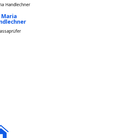
Maria
ndlechner
assaprüfer
