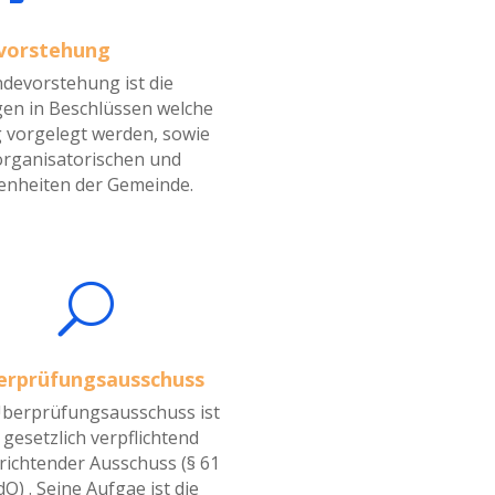
vorstehung
devorstehung ist die
en in Beschlüssen welche
 vorgelegt werden, sowie
organisatorischen und
enheiten der Gemeinde.
U
erprüfungsausschuss
berprüfungsausschuss ist
 gesetzlich verpflichtend
richtender Ausschuss (§ 61
O) . Seine Aufgae ist die