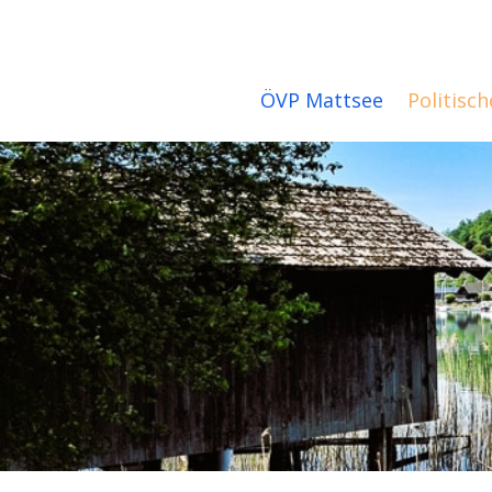
ÖVP Mattsee
Politisch