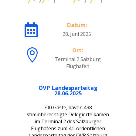
Datum:

28. Juni 2025
Ort:

Terminal 2 Salzburg
Flughafen
ÖVP Landesparteitag
28.06.2025
700 Gäste, davon 438
stimmberechtigte Delegierte kamen
im Terminal 2 des Salzburger
Flughafens zum 41. ordentlichen
Landesparteitag der ÖVP Salzburg