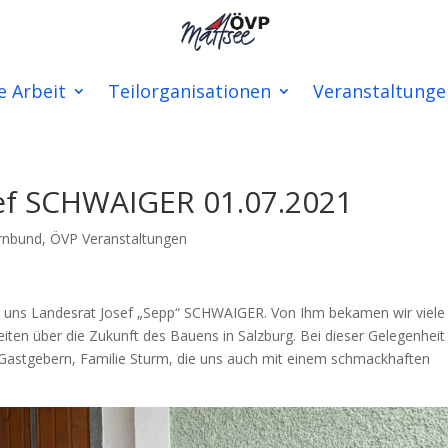
e Arbeit
Teilorganisationen
Veranstaltunge
ef SCHWAIGER 01.07.2021
rnbund
,
ÖVP Veranstaltungen
 uns Landesrat Josef „Sepp“ SCHWAIGER. Von Ihm bekamen wir viele
eiten über die Zukunft des Bauens in Salzburg. Bei dieser Gelegenheit
 Gastgebern, Familie Sturm, die uns auch mit einem schmackhaften