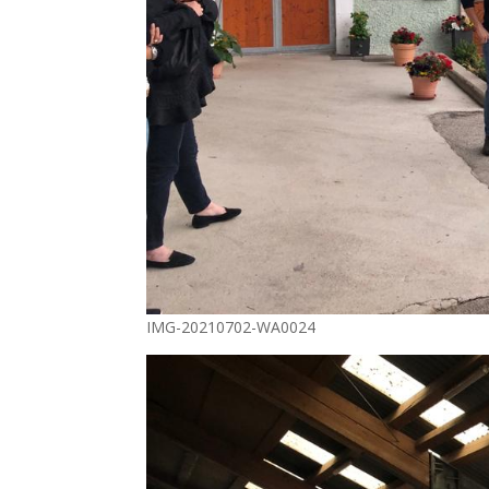
IMG-20210702-WA0024