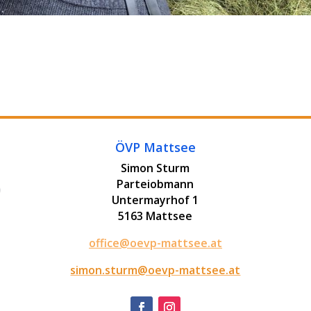
ÖVP Mattsee
Simon Sturm
Parteiobmann
Untermayrhof 1
5163 Mattsee
office@oevp-mattsee.at
simon.sturm@oevp-mattsee.at