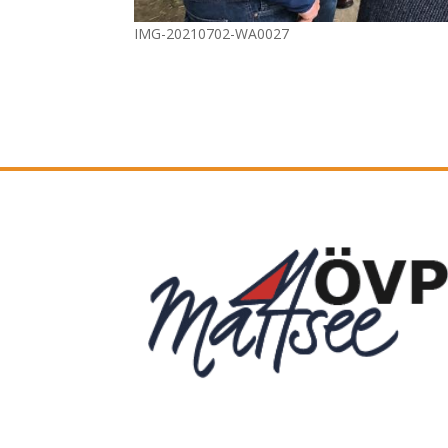
IMG-20210702-WA0027