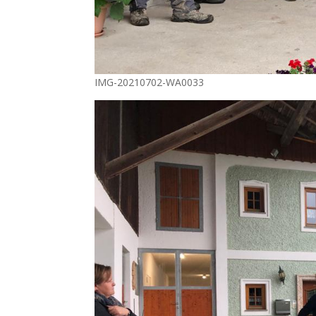
IMG-20210702-WA0033