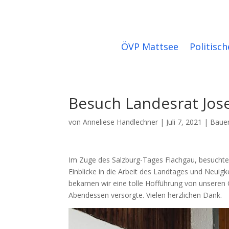
ÖVP Mattsee
Politisch
Besuch Landesrat Jos
von
Anneliese Handlechner
|
Juli 7, 2021
|
Baue
Im Zuge des Salzburg-Tages Flachgau, besuchte
Einblicke in die Arbeit des Landtages und Neuigk
bekamen wir eine tolle Hofführung von unseren
Abendessen versorgte. Vielen herzlichen Dank.