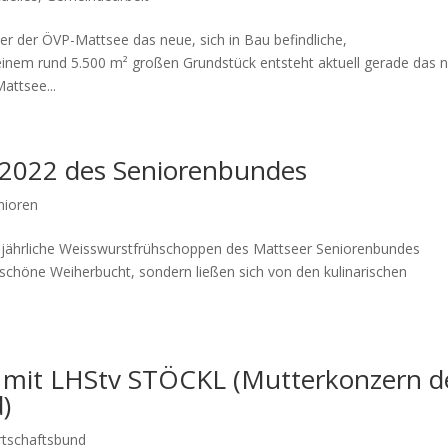
er der ÖVP-Mattsee das neue, sich in Bau befindliche,
einem rund 5.500 m² großen Grundstück entsteht aktuell gerade das 
attsee...
2022 des Seniorenbundes
nioren
lljährliche Weisswurstfrühschoppen des Mattseer Seniorenbundes
 schöne Weiherbucht, sondern ließen sich von den kulinarischen
 mit LHStv STÖCKL (Mutterkonzern d
)
rtschaftsbund