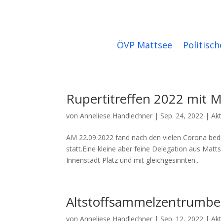
ÖVP Mattsee
Politisch
Rupertitreffen 2022 mit M
von
Anneliese Handlechner
|
Sep. 24, 2022
|
Akt
AM 22.09.2022 fand nach den vielen Corona bedi
statt.Eine kleine aber feine Delegation aus Matts
Innenstadt Platz und mit gleichgesinnten...
Altstoffsammelzentrumbe
von
Anneliese Handlechner
|
Sep. 12, 2022
|
Akt