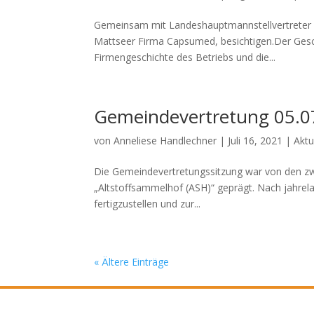
Gemeinsam mit Landeshauptmannstellvertreter C
Mattseer Firma Capsumed, besichtigen.Der Gesch
Firmengeschichte des Betriebs und die...
Gemeindevertretung 05.0
von
Anneliese Handlechner
|
Juli 16, 2021
|
Aktu
Die Gemeindevertretungssitzung war von den z
„Altstoffsammelhof (ASH)“ geprägt. Nach jahrel
fertigzustellen und zur...
« Ältere Einträge