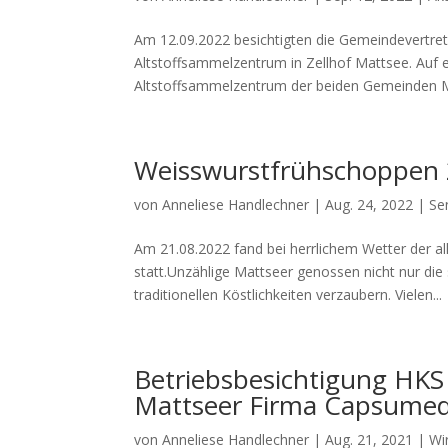
Am 12.09.2022 besichtigten die Gemeindevertret
Altstoffsammelzentrum in Zellhof Mattsee. Auf 
Altstoffsammelzentrum der beiden Gemeinden M
Weisswurstfrühschoppen 
von
Anneliese Handlechner
|
Aug. 24, 2022
|
Se
Am 21.08.2022 fand bei herrlichem Wetter der a
statt.Unzählige Mattseer genossen nicht nur die
traditionellen Köstlichkeiten verzaubern. Vielen...
Betriebsbesichtigung HKS
Mattseer Firma Capsumed
von
Anneliese Handlechner
|
Aug. 21, 2021
|
Wi