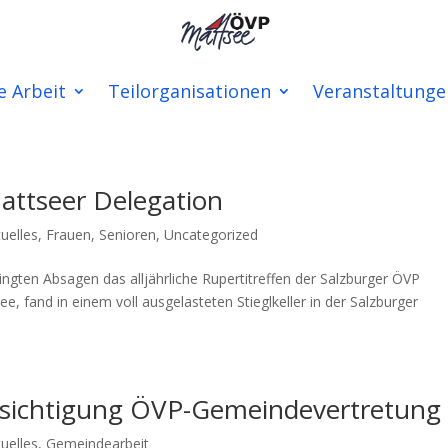
e Arbeit
Teilorganisationen
Veranstaltunge
attseer Delegation
uelles
,
Frauen
,
Senioren
,
Uncategorized
ngten Absagen das alljährliche Rupertitreffen der Salzburger ÖVP
ee, fand in einem voll ausgelasteten Stieglkeller in der Salzburger
sichtigung ÖVP-Gemeindevertretung
uelles
,
Gemeindearbeit