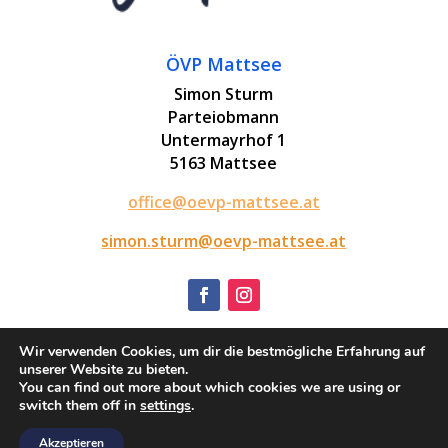
ÖVP Mattsee
Simon Sturm
Parteiobmann
Untermayrhof 1
5163 Mattsee
office@oevp-mattsee.at
simon.sturm@oevp-mattsee.at
Wir verwenden Cookies, um dir die bestmögliche Erfahrung auf
Impressum
unserer Website zu bieten.
Datenschutz
You can find out more about which cookies we are using or
switch them off in
settings
.
Akzeptieren