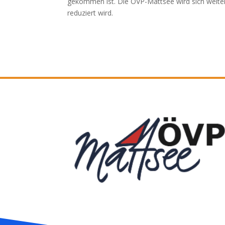
gekommen ist. Die ÖVP-Mattsee wird sich weiter 
reduziert wird.