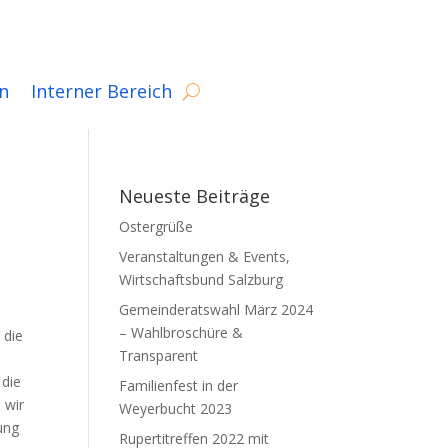
n
Interner Bereich
Neueste Beiträge
Ostergrüße
Veranstaltungen & Events,
Wirtschaftsbund Salzburg
Gemeinderatswahl März 2024
– Wahlbroschüre &
 die
Transparent
 die
Familienfest in der
 wir
Weyerbucht 2023
ung
Rupertitreffen 2022 mit