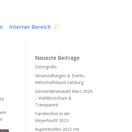
n
Interner Bereich
Neueste Beiträge
Ostergrüße
Veranstaltungen & Events,
Wirtschaftsbund Salzburg
Gemeinderatswahl März 2024
– Wahlbroschüre &
ste
Transparent
igem
Familienfest in der
hr
Weyerbucht 2023
Rupertitreffen 2022 mit