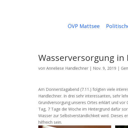
ÖVP Mattsee
Politisch
Wasserversorgung in
von
Anneliese Handlechner
|
Nov. 9, 2019
|
Gem
Am Donnerstagabend (7.11.) folgten viele inter
Handlechner. In drei sehr interessanten, sehr le
Grundversorgung unseres Ortes erklärt und vor 
Tag, 7 Tage die Woche im Hintergrund dafür sor
Wasser zur Selbstverständlichkeit wird. Dieses
hilfreich sein.