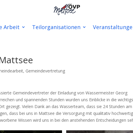
e Arbeit
Teilorganisationen
Veranstaltunge
 Mattsee
eindearbeit
,
Gemeindevertretung
essierte Gemeindevertreter der Einladung von Wassermeister Georg
hrreichen und spannenden Stunden wurden uns Einblicke in die wichtig
Ort gezeigt. Vielen Dank an das Wasserteam, dass sie 24 Stunden am
gen, dass bei uns in Mattsee die Versorgung mit qualitativ hochwert
 erworbene Wissen wird uns in bei den anstehenden Entscheidungen se